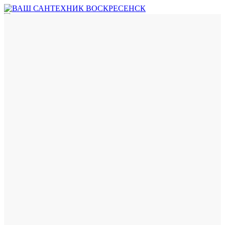
Главная
НОВОСТИ И АКЦИИ
Услуги
Контакты
ВЫЗОВ МАСТЕРА +7(967)151-24-00
Меню