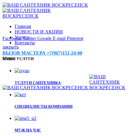
Главная
НОВОСТИ И АКЦИИ
Услуги
Facebook
Twitter
Google
E-mail
Pinterest
Контакты
закрыть
ВЫЗОВ МАСТЕРА +7(967)151-24-00
Меню
НАШИ УСЛУГИ
УСЛУГИ САНТЕХНИКА
СПЕЦИАЛИСТЫ КОМПАНИИ
МУЖ НА ЧАС