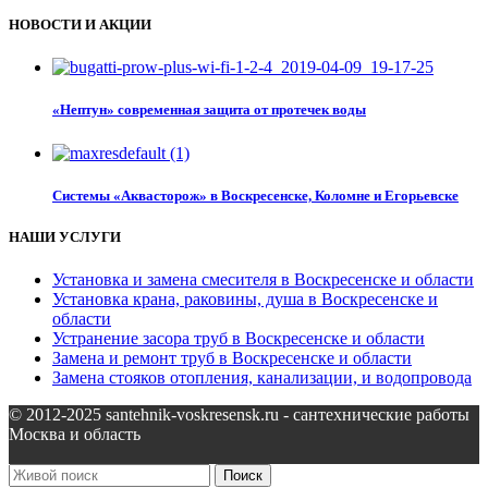
НОВОСТИ И АКЦИИ
«Нептун» современная защита от протечек воды
Системы «Аквасторож» в Воскресенске, Коломне и Егорьевске
НАШИ УСЛУГИ
Установка и замена смесителя в Воскресенске и области
Установка крана, раковины, душа в Воскресенске и
области
Устранение засора труб в Воскресенске и области
Замена и ремонт труб в Воскресенске и области
Замена стояков отопления, канализации, и водопровода
© 2012-2025 santehnik-voskresensk.ru - сантехнические работы
Москва и область
Поиск