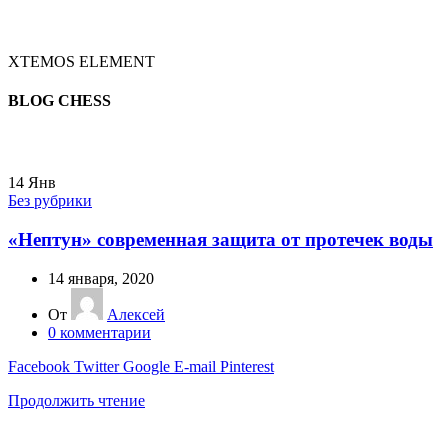
XTEMOS ELEMENT
BLOG CHESS
14
Янв
Без рубрики
«Нептун» современная защита от протечек воды
14 января, 2020
От
Алексей
0
комментарии
Facebook
Twitter
Google
E-mail
Pinterest
Продолжить чтение