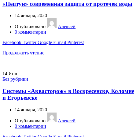
«Нептун» современная защита от протечек воды
14 января, 2020
Опубликовано
Алексей
0
комментарии
Facebook
Twitter
Google
E-mail
Pinterest
Продолжить чтение
14
Янв
Без рубрики
Системы «Аквасторож» в Воскресенске, Коломне
и Егорьевске
14 января, 2020
Опубликовано
Алексей
0
комментарии
Facebook
Twitter
Google
E-mail
Pinterest