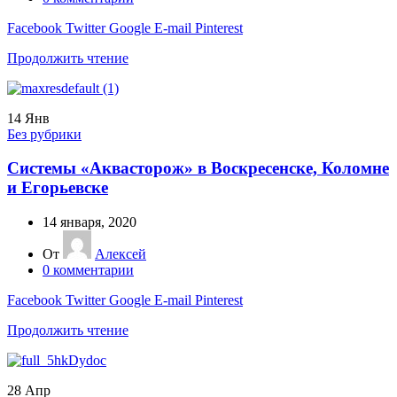
Facebook
Twitter
Google
E-mail
Pinterest
Продолжить чтение
14
Янв
Без рубрики
Системы «Аквасторож» в Воскресенске, Коломне
и Егорьевске
14 января, 2020
От
Алексей
0
комментарии
Facebook
Twitter
Google
E-mail
Pinterest
Продолжить чтение
28
Апр