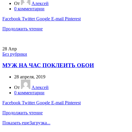
От
Алексей
0
комментарии
Facebook
Twitter
Google
E-mail
Pinterest
Продолжить чтение
28
Апр
Без рубрики
МУЖ НА ЧАС ПОКЛЕИТЬ ОБОИ
28 апреля, 2019
От
Алексей
0
комментарии
Facebook
Twitter
Google
E-mail
Pinterest
Продолжить чтение
Показать еще
Загрузка...