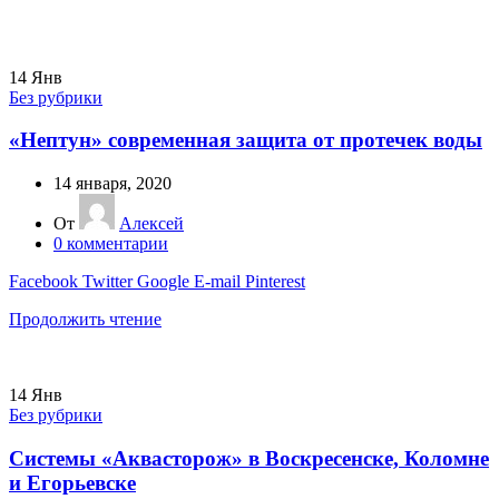
14
Янв
Без рубрики
«Нептун» современная защита от протечек воды
14 января, 2020
От
Алексей
0
комментарии
Facebook
Twitter
Google
E-mail
Pinterest
Продолжить чтение
14
Янв
Без рубрики
Системы «Аквасторож» в Воскресенске, Коломне
и Егорьевске