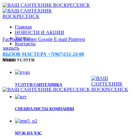
Главная
НОВОСТИ И АКЦИИ
Услуги
Facebook
Twitter
Google
E-mail
Pinterest
Контакты
закрыть
ВЫЗОВ МАСТЕРА +7(967)151-24-00
Меню
НАШИ УСЛУГИ
УСЛУГИ САНТЕХНИКА
СПЕЦИАЛИСТЫ КОМПАНИИ
МУЖ НА ЧАС