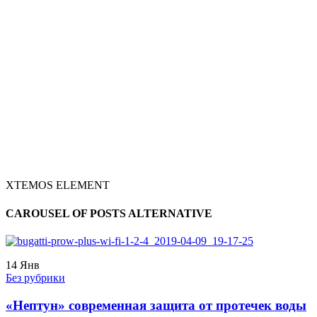
XTEMOS ELEMENT
CAROUSEL OF POSTS ALTERNATIVE
14
Янв
Без рубрики
«Нептун» современная защита от протечек воды