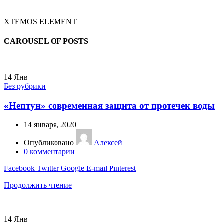
XTEMOS ELEMENT
CAROUSEL OF POSTS
14
Янв
Без рубрики
«Нептун» современная защита от протечек воды
14 января, 2020
Опубликовано
Алексей
0
комментарии
Facebook
Twitter
Google
E-mail
Pinterest
Продолжить чтение
14
Янв