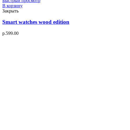
Быстрый просмотр
В корзину
Закрыть
Smart watches wood edition
р.
599.00