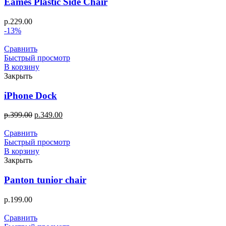
Eames Plastic Side Chair
р.
229.00
-13%
Сравнить
Быстрый просмотр
В корзину
Закрыть
iPhone Dock
р.
399.00
р.
349.00
Сравнить
Быстрый просмотр
В корзину
Закрыть
Panton tunior chair
р.
199.00
Сравнить