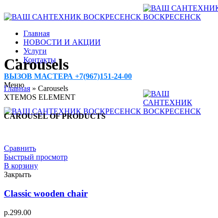
Главная
НОВОСТИ И АКЦИИ
Услуги
Контакты
Carousels
ВЫЗОВ МАСТЕРА +7(967)151-24-00
Меню
Главная
»
Carousels
XTEMOS ELEMENT
CAROUSEL OF PRODUCTS
Сравнить
Быстрый просмотр
В корзину
Закрыть
Classic wooden chair
р.
299.00