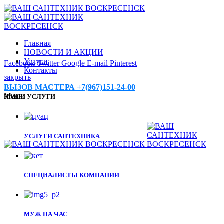
Главная
НОВОСТИ И АКЦИИ
Услуги
Facebook
Twitter
Google
E-mail
Pinterest
Контакты
закрыть
ВЫЗОВ МАСТЕРА +7(967)151-24-00
Меню
НАШИ УСЛУГИ
УСЛУГИ САНТЕХНИКА
СПЕЦИАЛИСТЫ КОМПАНИИ
МУЖ НА ЧАС