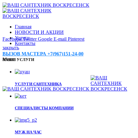
Главная
НОВОСТИ И АКЦИИ
Услуги
Facebook
Twitter
Google
E-mail
Pinterest
Контакты
закрыть
ВЫЗОВ МАСТЕРА +7(967)151-24-00
Меню
НАШИ УСЛУГИ
УСЛУГИ САНТЕХНИКА
СПЕЦИАЛИСТЫ КОМПАНИИ
МУЖ НА ЧАС