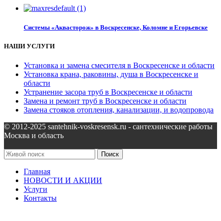
Системы «Аквасторож» в Воскресенске, Коломне и Егорьевске
НАШИ УСЛУГИ
Установка и замена смесителя в Воскресенске и области
Установка крана, раковины, душа в Воскресенске и
области
Устранение засора труб в Воскресенске и области
Замена и ремонт труб в Воскресенске и области
Замена стояков отопления, канализации, и водопровода
© 2012-2025 santehnik-voskresensk.ru - сантехнические работы
Москва и область
Поиск
Главная
НОВОСТИ И АКЦИИ
Услуги
Контакты