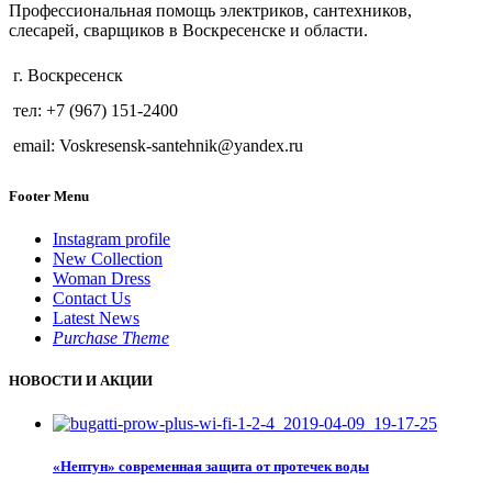
Профессиональная помощь электриков, сантехников,
слесарей, сварщиков в Воскресенске и области.
г. Воскресенск
тел: +7 (967) 151-2400
email: Voskresensk-santehnik@yandex.ru
Footer Menu
Instagram profile
New Collection
Woman Dress
Contact Us
Latest News
Purchase Theme
НОВОСТИ И АКЦИИ
«Нептун» современная защита от протечек воды