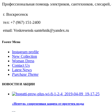
Профессиональная помощь электриков, сантехников, слесарей, 
г. Воскресенск
тел: +7 (967) 151-2400
email: Voskresensk-santehnik@yandex.ru
Footer Menu
Instagram profile
New Collection
Woman Dress
Contact Us
Latest News
Purchase Theme
НОВОСТИ И АКЦИИ
«Нептун» современная защита от протечек воды