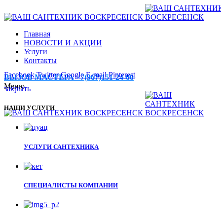
Главная
НОВОСТИ И АКЦИИ
Услуги
Контакты
Facebook
Twitter
Google
E-mail
Pinterest
ВЫЗОВ МАСТЕРА +7(967)151-24-00
Меню
закрыть
НАШИ УСЛУГИ
УСЛУГИ САНТЕХНИКА
СПЕЦИАЛИСТЫ КОМПАНИИ