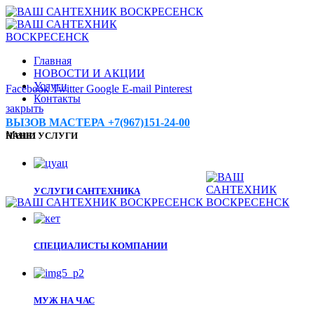
Главная
НОВОСТИ И АКЦИИ
Услуги
Facebook
Twitter
Google
E-mail
Pinterest
Контакты
закрыть
ВЫЗОВ МАСТЕРА +7(967)151-24-00
Меню
НАШИ УСЛУГИ
УСЛУГИ САНТЕХНИКА
СПЕЦИАЛИСТЫ КОМПАНИИ
МУЖ НА ЧАС