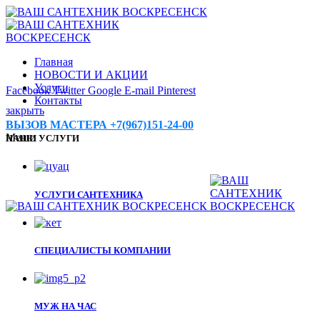
Главная
НОВОСТИ И АКЦИИ
Услуги
Facebook
Twitter
Google
E-mail
Pinterest
Контакты
закрыть
ВЫЗОВ МАСТЕРА +7(967)151-24-00
Меню
НАШИ УСЛУГИ
УСЛУГИ САНТЕХНИКА
СПЕЦИАЛИСТЫ КОМПАНИИ
МУЖ НА ЧАС