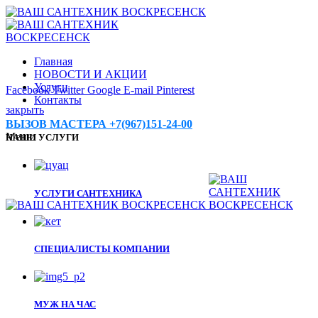
Главная
НОВОСТИ И АКЦИИ
Услуги
Facebook
Twitter
Google
E-mail
Pinterest
Контакты
закрыть
ВЫЗОВ МАСТЕРА +7(967)151-24-00
Меню
НАШИ УСЛУГИ
УСЛУГИ САНТЕХНИКА
СПЕЦИАЛИСТЫ КОМПАНИИ
МУЖ НА ЧАС