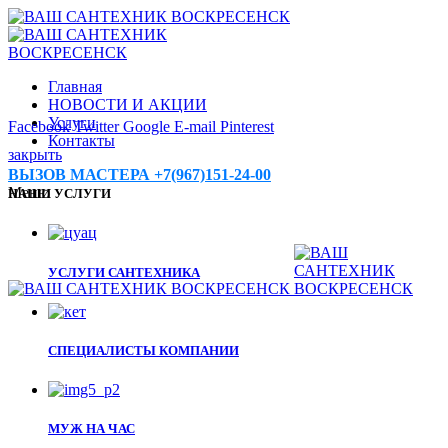
Главная
НОВОСТИ И АКЦИИ
Услуги
Facebook
Twitter
Google
E-mail
Pinterest
Контакты
закрыть
ВЫЗОВ МАСТЕРА +7(967)151-24-00
Меню
НАШИ УСЛУГИ
УСЛУГИ САНТЕХНИКА
СПЕЦИАЛИСТЫ КОМПАНИИ
МУЖ НА ЧАС