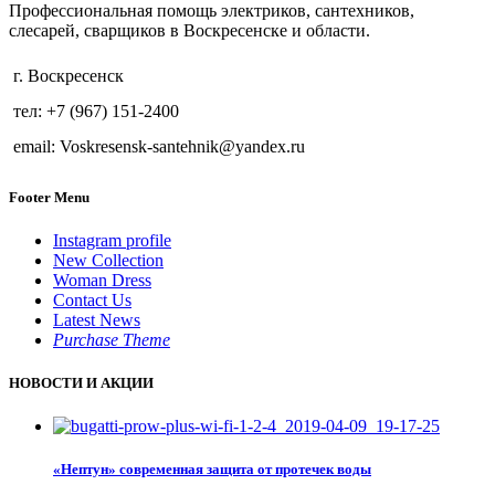
Профессиональная помощь электриков, сантехников,
слесарей, сварщиков в Воскресенске и области.
г. Воскресенск
тел: +7 (967) 151-2400
email: Voskresensk-santehnik@yandex.ru
Footer Menu
Instagram profile
New Collection
Woman Dress
Contact Us
Latest News
Purchase Theme
НОВОСТИ И АКЦИИ
«Нептун» современная защита от протечек воды