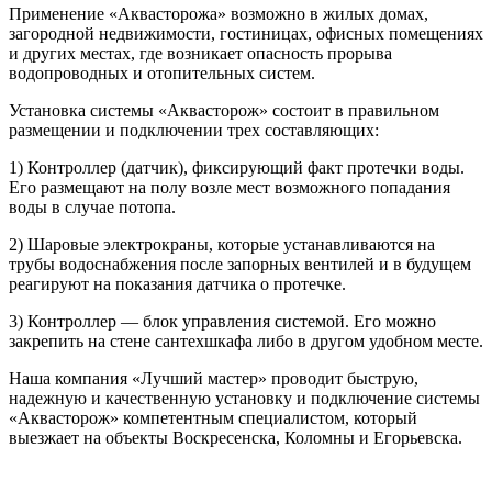
Применение «Аквасторожа» возможно в жилых домах,
загородной недвижимости, гостиницах, офисных помещениях
и других местах, где возникает опасность прорыва
водопроводных и отопительных систем.
Установка системы «Аквасторож» состоит в правильном
размещении и подключении трех составляющих:
1) Контроллер (датчик), фиксирующий факт протечки воды.
Его размещают на полу возле мест возможного попадания
воды в случае потопа.
2) Шаровые электрокраны, которые устанавливаются на
трубы водоснабжения после запорных вентилей и в будущем
реагируют на показания датчика о протечке.
3) Контроллер — блок управления системой. Его можно
закрепить на стене сантехшкафа либо в другом удобном месте.
Наша компания «Лучший мастер» проводит быструю,
надежную и качественную установку и подключение системы
«Аквасторож» компетентным специалистом, который
выезжает на объекты Воскресенска, Коломны и Егорьевска.