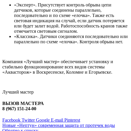
«Эксперт». Присутствует контроль обрыва цепи
датчиков, которые соединены параллельно,
последовательно и по схеме «елочка». Также есть
световая индикация на случай, если датчик потеряется
или будет залит водой. Работоспособность кранов также
отмечается световым сигналом.
«Классика». Датчики соединяются последовательно или
параллельно по схеме «елочка». Контроля обрыва нет.
Компания «Лучший мастер» обеспечивает установку и
стабильно функционирование всех видов системы
«Аквасторож» в Воскресенске, Коломне и Егорьевске.
Лучший мастер
ВЫЗОВ МАСТЕРА
8 (967) 151-24-00
Facebook
Twitter
Google
E-mail
Pinterest
Новые
«Нептун» современная защита от протечек воды
Обратно к списку