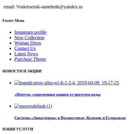
email: Voskresensk-santehnik@yandex.ru
Footer Menu
Instagram profile
New Collection
Woman Dress
Contact Us
Latest News
Purchase Theme
НОВОСТИ И АКЦИИ
«Нептун» современная защита от протечек воды
Системы «Аквасторож» в Воскресенске, Коломне и Егорьевске
НАШИ УСЛУГИ