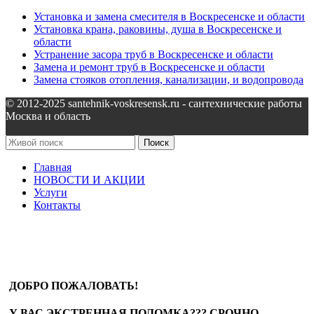
Установка и замена смесителя в Воскресенске и области
Установка крана, раковины, душа в Воскресенске и
области
Устранение засора труб в Воскресенске и области
Замена и ремонт труб в Воскресенске и области
Замена стояков отопления, канализации, и водопровода
© 2012-2025 santehnik-voskresensk.ru - сантехнические работы
Москва и область
Поиск
Главная
НОВОСТИ И АКЦИИ
Услуги
Контакты
ДОБРО ПОЖАЛОВАТЬ!
У ВАС ЭКСТРЕННАЯ ПОЛОМКА??? СРОЧНО