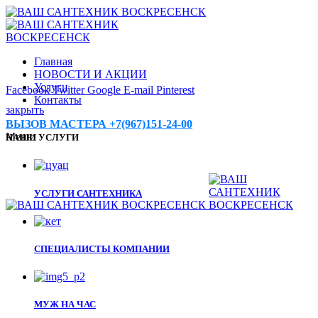
Главная
НОВОСТИ И АКЦИИ
Услуги
Facebook
Twitter
Google
E-mail
Pinterest
Контакты
закрыть
ВЫЗОВ МАСТЕРА +7(967)151-24-00
Меню
НАШИ УСЛУГИ
УСЛУГИ САНТЕХНИКА
СПЕЦИАЛИСТЫ КОМПАНИИ
МУЖ НА ЧАС