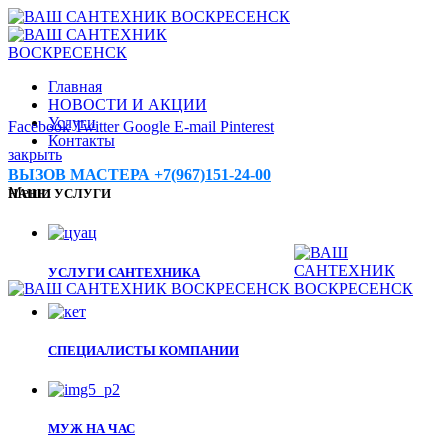
Главная
НОВОСТИ И АКЦИИ
Услуги
Facebook
Twitter
Google
E-mail
Pinterest
Контакты
закрыть
ВЫЗОВ МАСТЕРА +7(967)151-24-00
Меню
НАШИ УСЛУГИ
УСЛУГИ САНТЕХНИКА
СПЕЦИАЛИСТЫ КОМПАНИИ
МУЖ НА ЧАС