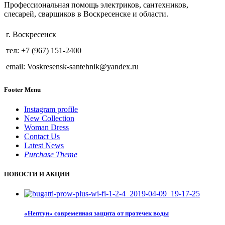
Профессиональная помощь электриков, сантехников,
слесарей, сварщиков в Воскресенске и области.
г. Воскресенск
тел: +7 (967) 151-2400
email: Voskresensk-santehnik@yandex.ru
Footer Menu
Instagram profile
New Collection
Woman Dress
Contact Us
Latest News
Purchase Theme
НОВОСТИ И АКЦИИ
«Нептун» современная защита от протечек воды