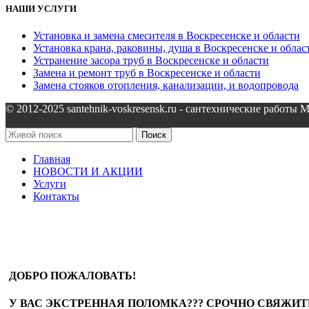
НАШИ УСЛУГИ
Установка и замена смесителя в Воскресенске и области
Установка крана, раковины, душа в Воскресенске и облас
Устранение засора труб в Воскресенске и области
Замена и ремонт труб в Воскресенске и области
Замена стояков отопления, канализации, и водопровода
© 2012-2025 santehnik-voskresensk.ru - сантехнические работы 
Поиск
Главная
НОВОСТИ И АКЦИИ
Услуги
Контакты
ДОБРО ПОЖАЛОВАТЬ!
У ВАС ЭКСТРЕННАЯ ПОЛОМКА??? СРОЧНО СВЯЖИТЕ