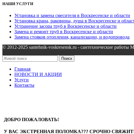
НАШИ УСЛУГИ
Установка и замена смесителя в Воскресенске и области
Установка крана, раковины, душа в Воскресенске и облас
Устранение засора труб в Воскресенске и области
Замена и ремонт труб в Воскресенске и области
Замена стояков отопления, канализации, и водопровода
© 2012-2025 santehnik-voskresensk.ru - сантехнические работы 
Поиск
Главная
НОВОСТИ И АКЦИИ
Услуги
Контакты
ДОБРО ПОЖАЛОВАТЬ!
У ВАС ЭКСТРЕННАЯ ПОЛОМКА??? СРОЧНО СВЯЖИТЕ