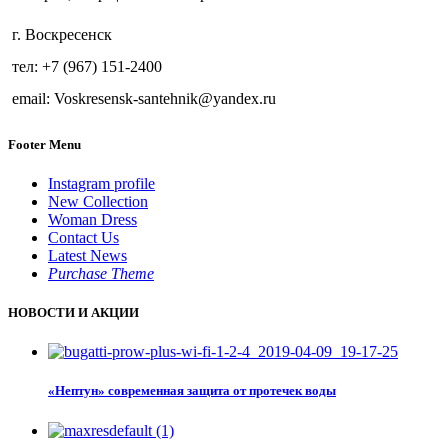
г. Воскресенск
тел: +7 (967) 151-2400
email: Voskresensk-santehnik@yandex.ru
Footer Menu
Instagram profile
New Collection
Woman Dress
Contact Us
Latest News
Purchase Theme
НОВОСТИ И АКЦИИ
«Нептун» современная защита от протечек воды