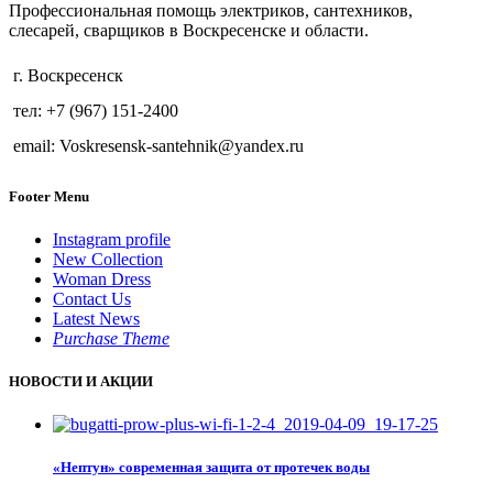
Профессиональная помощь электриков, сантехников,
слесарей, сварщиков в Воскресенске и области.
г. Воскресенск
тел: +7 (967) 151-2400
email: Voskresensk-santehnik@yandex.ru
Footer Menu
Instagram profile
New Collection
Woman Dress
Contact Us
Latest News
Purchase Theme
НОВОСТИ И АКЦИИ
«Нептун» современная защита от протечек воды