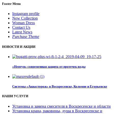
Footer Menu
Instagram profile
New Collection
Woman Dress
Contact Us
Latest News
Purchase Theme
НОВОСТИ И АКЦИИ
«Нептун» современная защита от протечек воды
Системы «Аквасторож» в Воскресенске, Коломне и Егорьевске
НАШИ УСЛУГИ
Установка и замена смесителя в Воскресенске и области
Установка крана, раковины, душа в Воскресенске и