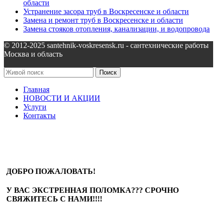
области
Устранение засора труб в Воскресенске и области
Замена и ремонт труб в Воскресенске и области
Замена стояков отопления, канализации, и водопровода
© 2012-2025 santehnik-voskresensk.ru - сантехнические работы
Москва и область
Поиск
Главная
НОВОСТИ И АКЦИИ
Услуги
Контакты
ДОБРО ПОЖАЛОВАТЬ!
У ВАС ЭКСТРЕННАЯ ПОЛОМКА??? СРОЧНО
СВЯЖИТЕСЬ С НАМИ!!!!