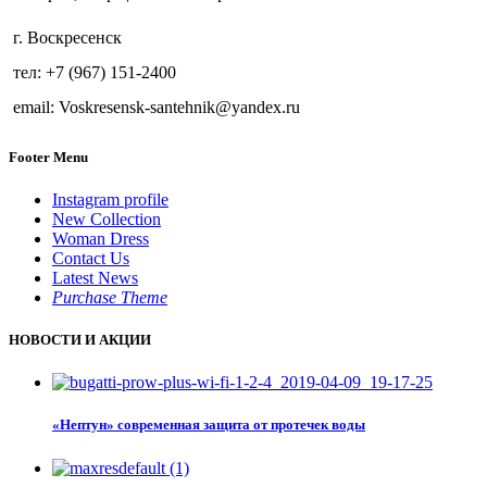
г. Воскресенск
тел: +7 (967) 151-2400
email: Voskresensk-santehnik@yandex.ru
Footer Menu
Instagram profile
New Collection
Woman Dress
Contact Us
Latest News
Purchase Theme
НОВОСТИ И АКЦИИ
«Нептун» современная защита от протечек воды